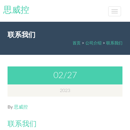
思威控
联系我们
首页
>
公司介绍
>
联系我们
02/27
2023
By
思威控
联系我们