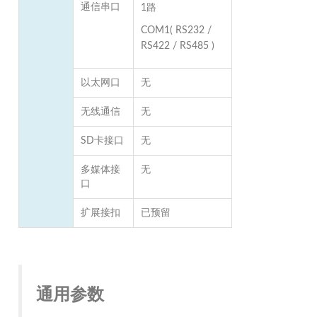
通信串口
1路
COM1( RS232 /
RS422 / RS485 )
以太网口
无
无线通信
无
SD卡接口
无
多媒体接
无
口
扩展接扣
已预留
通用参数