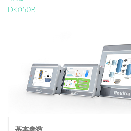
DK050B
基本参数