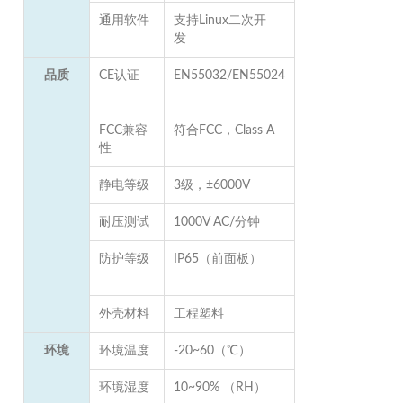
通用软件
支持Linux二次开
发
品质
CE认证
EN55032/EN55024
FCC兼容
符合FCC，Class A
性
静电等级
3级，±6000V
耐压测试
1000V AC/分钟
防护等级
IP65（前面板）
外壳材料
工程塑料
环境
环境温度
-20~60（℃）
环境湿度
10~90% （RH）