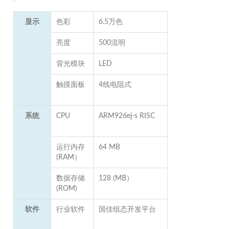
显示
色彩
6.5万色
亮度
500流明
背光模块
LED
触摸面板
4线电阻式
系统
CPU
ARM926ej-s RISC
运行内存
64 MB
(RAM）
数据存储
128 (MB）
(ROM)
软件
行业软件
国佳组态开发平台